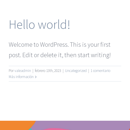
Hello world!
Welcome to WordPress. This is your first
post. Edit or delete it, then start writing!
Por
valeadmin
|
febrero 13th, 2023
|
Uncategorized
|
1 comentario
Más información