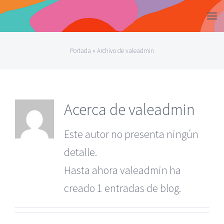
Saltar
al
contenido
Portada
»
Archivo de valeadmin
Acerca de
valeadmin
Este autor no presenta ningún
detalle.
Hasta ahora valeadmin ha
creado 1 entradas de blog.